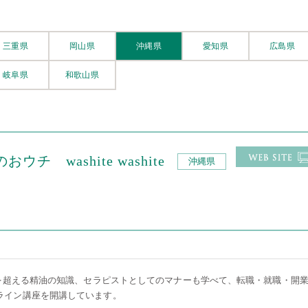
三重県
岡山県
沖縄県
愛知県
広島県
岐阜県
和歌山県
チ washite washite
沖縄県
種を超える精油の知識、セラピストとしてのマナーも学べて、転職・就職・開
ライン講座を開講しています。