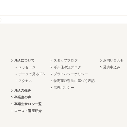
JEAについて
スタッフブログ
お問い合わせ
メッセージ
ギル佳津江ブログ
受講申込み
データで見るJEA
プライバシーポリシー
アクセス
特定商取引法に基づく表記
広告ポリシー
JEAの強み
卒業生の声
卒業生サロン一覧
コース・講座紹介