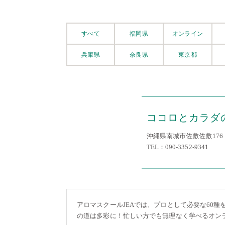
すべて
福岡県
オンライン
兵庫県
奈良県
東京都
ココロとカラダのおウ
沖縄県南城市佐敷佐敷176
TEL：090-3352-9341
アロマスクールJEAでは、プロとして必要な60
の道は多彩に！忙しい方でも無理なく学べるオン