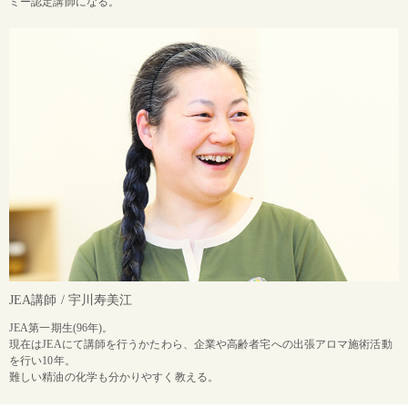
ミー認定講師になる。
JEA講師 / 宇川寿美江
JEA第一期生(96年)。
現在はJEAにて講師を行うかたわら、企業や高齢者宅への出張アロマ施術活動
を行い10年。
難しい精油の化学も分かりやすく教える。