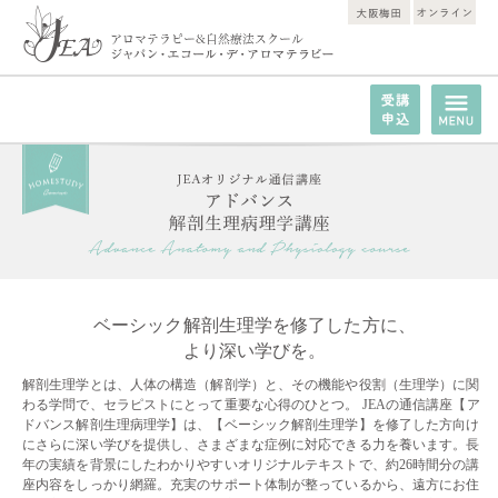
ベーシック解剖生理学を修了した方に、
より深い学びを。
解剖生理学とは、人体の構造（解剖学）と、その機能や役割（生理学）に関
わる学問で、セラピストにとって重要な心得のひとつ。 JEAの通信講座【ア
ドバンス解剖生理病理学】は、【ベーシック解剖生理学】を修了した方向け
にさらに深い学びを提供し、さまざまな症例に対応できる力を養います。長
年の実績を背景にしたわかりやすいオリジナルテキストで、約26時間分の講
座内容をしっかり網羅。充実のサポート体制が整っているから、遠方にお住