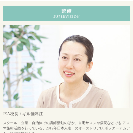
JEA校長 / ギル佳津江
スクール・企業・自治体での講師活動のほか、自宅サロンや病院などでも アロ
マ施術活動を行っている。2012年日本人唯一のオーストリアDr.ボッダーアカデ