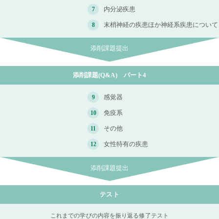
内分泌疾患
7
末梢神経の疾患ほか神経系疾患について
8
添削課題(Q&A) パート4
感覚器
9
免疫系
10
その他
11
女性特有の疾患
12
テスト
これまでの学びの内容を振り返る修了テスト