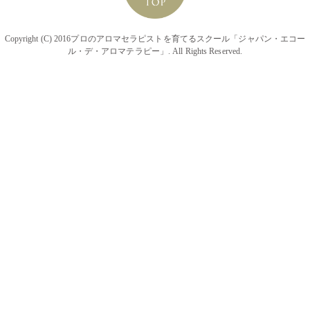
Copyright (C) 2016プロのアロマセラピストを育てるスクール「ジャパン・エコー
ル・デ・アロマテラピー」. All Rights Reserved.