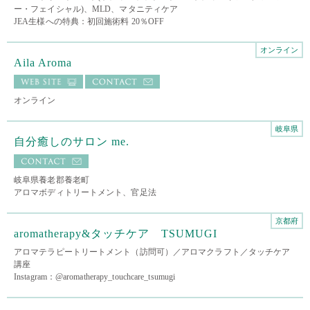
ー・フェイシャル)、MLD、マタニティケア
JEA生様への特典：初回施術料 20％OFF
オンライン
Aila Aroma
オンライン
岐阜県
自分癒しのサロン me.
岐阜県養老郡養老町
アロマボディトリートメント、官足法
京都府
aromatherapy&タッチケア TSUMUGI
アロマテラピートリートメント（訪問可）／アロマクラフト／タッチケア
講座
Instagram：@aromatherapy_touchcare_tsumugi