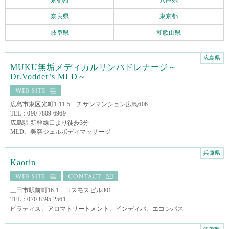
奈良県
東京都
岐阜県
和歌山県
広島県
MUKU無垢メディカルリンパドレナージ～
Dr.Vodder’s MLD～
広島市東区光町1-11-5 チサンマンション広島606
TEL：090-7809-6969
広島駅 新幹線口より徒歩3分
MLD、美容ジェルボディマッサージ
兵庫県
Kaorin
三田市駅前町16-1 コスモスビル301
TEL：070-8395-2561
ピラティス、アロマトリートメント、インディバ、エコンパス