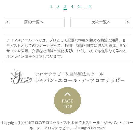
1
2
3
4
5
8
…
前の一覧へ
次の一覧へ
アロマスクールJEAでは、プロとして必要な60種を超える精油の知識、セ
ラピストとしてのマナーも学べて、転職・就職・開業に強みを発揮。自宅
サロンや医療・介護など活躍の道は多彩に！忙しい方でも無理なく学べる
オンライン講座を開講しています。
Copyright (C) 2016プロのアロマセラピストを育てるスクール「ジャパン・エコー
ル・デ・アロマテラピー」. All Rights Reserved.