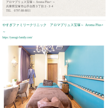
アロマプリュス宝塚～ Aroma Plus+ ～
兵庫県宝塚市山手台西３丁目２-３４
TEL 0797-88-8811
やすぎファミリークリニック アロマプリュス宝塚～ Aroma Plus+
～
https://yasugi-family.com/