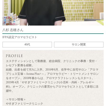
八杉 志穂さん
IFPA認定アロマセラピスト
40代
サロン開業
エステティシャンとして勤務後、総合病院、クリニックの事務・受付・
レセプト業務を経験。
結婚、出産を経てJEAに入学。2016年6月、在学中に自宅サロン「アロマ
プリュス宝塚～Aroma Plus+～」アロマセラピー・トリートメントサロン
をオープン。2018年春からは、アロマクラフトレッスンもスタート。
2019年4月「やすぎファミリークリニック(小児科・内科・アレルギー
科)」オープン。クリニックの運営からアロマセラピストとして多彩に活
躍中。
＜サロン情報＞
やすぎファミリークリニック