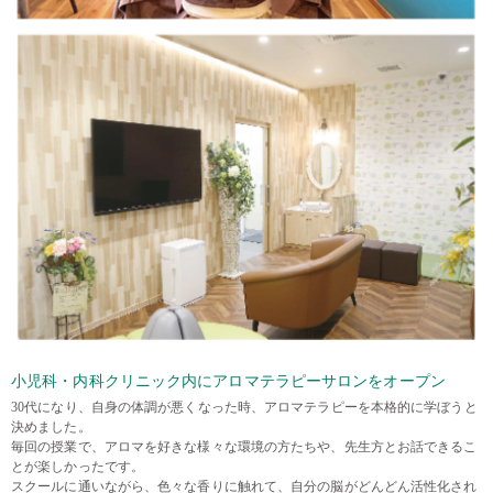
小児科・内科クリニック内にアロマテラピーサロンをオープン
30代になり、自身の体調が悪くなった時、アロマテラピーを本格的に学ぼうと
決めました。
毎回の授業で、アロマを好きな様々な環境の方たちや、先生方とお話できるこ
とが楽しかったです。
スクールに通いながら、色々な香りに触れて、自分の脳がどんどん活性化され