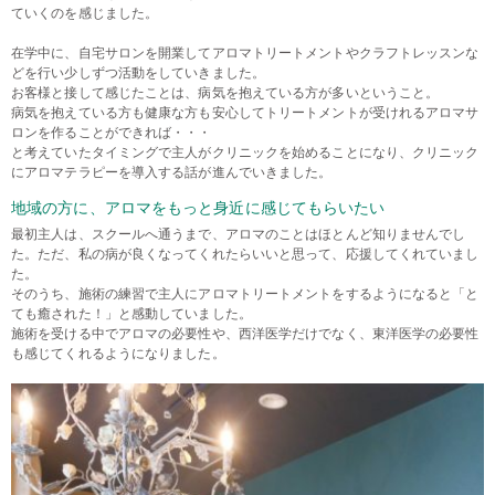
ていくのを感じました。
在学中に、自宅サロンを開業してアロマトリートメントやクラフトレッスンな
どを行い少しずつ活動をしていきました。
お客様と接して感じたことは、病気を抱えている方が多いということ。
病気を抱えている方も健康な方も安心してトリートメントが受けれるアロマサ
ロンを作ることができれば・・・
と考えていたタイミングで主人がクリニックを始めることになり、クリニック
にアロマテラピーを導入する話が進んでいきました。
地域の方に、アロマをもっと身近に感じてもらいたい
最初主人は、スクールへ通うまで、アロマのことはほとんど知りませんでし
た。ただ、私の病が良くなってくれたらいいと思って、応援してくれていまし
た。
そのうち、施術の練習で主人にアロマトリートメントをするようになると「と
ても癒された！」と感動していました。
施術を受ける中でアロマの必要性や、西洋医学だけでなく、東洋医学の必要性
も感じてくれるようになりました。