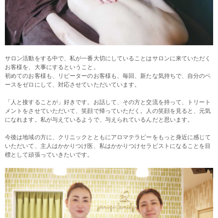
サロン活動をする中で、私が一番大切にしていることはサロンに来ていただく
お客様を、大事にするということ。
初めてのお客様も、リピーターのお客様も、毎回、新たな気持ちで、自分のベ
ースをゼロにして、対応させていただいています。
「人と接することが」好きです。お話して、その方と交流を持って、トリート
メントをさせていただいて、笑顔で帰っていただく。人の笑顔を見ると、元気
になれます。私が与えているようで、与えられているんだと思います。
今後は地域の方に、クリニックとともにアロマテラピーをもっと身近に感じて
いただいて、主人はかかりつけ医、私はかかりつけセラピストになることを目
標として頑張っていきたいです。