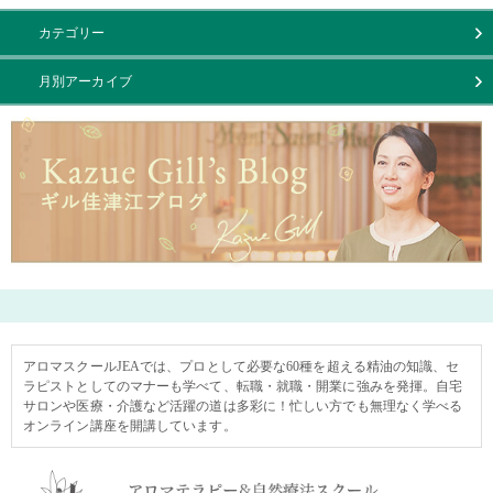
カテゴリー
月別アーカイブ
アロマスクールJEAでは、プロとして必要な60種を超える精油の知識、セ
ラピストとしてのマナーも学べて、転職・就職・開業に強みを発揮。自宅
サロンや医療・介護など活躍の道は多彩に！忙しい方でも無理なく学べる
オンライン講座を開講しています。