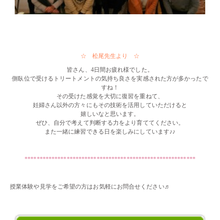
・・
・・
☆ 松尾先生より ☆
皆さん、4日間お疲れ様でした。
側臥位で受けるトリートメントの気持ち良さを実感された方が多かったで
すね！
その受けた感覚を大切に復習を重ねて、
妊婦さん以外の方々にもその技術を活用していただけると
嬉しいなと思います。
ぜひ、自分で考えて判断する力をより育ててください。
また一緒に練習できる日を楽しみにしています♪♪
・・
*********************************************************
・・
授業体験や見学をご希望の方はお気軽にお問合せください♬
・・