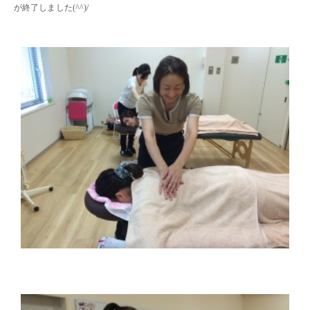
が終了しました(^^)/
・・
・・
・・