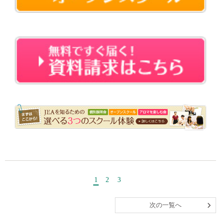
・・
1
2
3
次の一覧へ