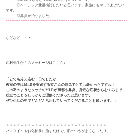
◎ベーシック受講検討したいと思います。家族にもやってあげたい
です。
◎鼻炎が治りました。
**********************************************************************
・・
などなど・・・。
・・
・・
西村先生からのメッセージはこちら↓
・・
「とても冷え込む一日でしたが、
教室の中はMLDを実践する皆さんの熱気でとても暑かったですね！
この羽のようなタッチのMLDが風邪や鼻炎、身近な症状からむくみまで
役立つことをしっかりご理解くださったと思います。
ぜひ生活の中でどんどん活用していってくださることを願います。」
・・
・・
＊＊＊＊＊＊＊＊＊＊＊＊＊＊＊＊＊＊＊＊＊＊＊＊＊＊＊＊
バスタイムやお化粧前に施すだけで、肌のつやがよくなったり、