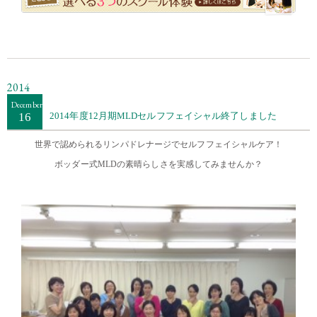
・・
2014
December
16
2014年度12月期MLDセルフフェイシャル終了しました
世界で認められるリンパドレナージでセルフフェイシャルケア！
ボッダー式MLDの素晴らしさを実感してみませんか？
・・