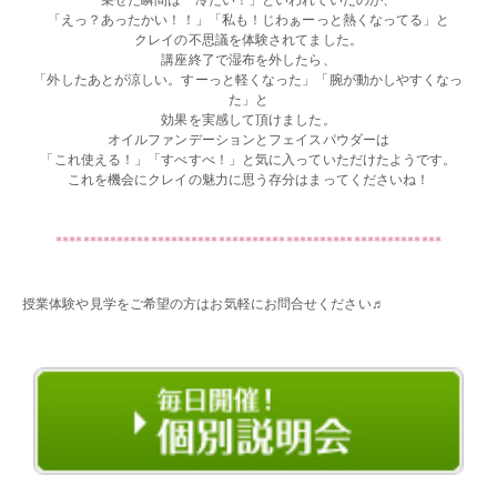
「えっ？あったかい！！」「私も！じわぁーっと熱くなってる」と
クレイの不思議を体験されてました。
講座終了で湿布を外したら、
「外したあとが涼しい。すーっと軽くなった」「腕が動かしやすくなっ
た」と
効果を実感して頂けました。
オイルファンデーションとフェイスパウダーは
「これ使える！」「すべすべ！」と気に入っていただけたようです。
これを機会にクレイの魅力に思う存分はまってくださいね！
・・
*********************************************************
・・
授業体験や見学をご希望の方はお気軽にお問合せください♬
・・