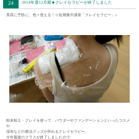
24
2014年度12月期★クレイセラピーが終了しました
美容に予防に、色々使える！☆
短期集中講座
「クレイセラピー」♪
・・
・・
・・
粉末粘土・クレイを使って、パウダーやファンデーションといったコスメ
や
湿布などの療法グッズが作れるクレイセラピー。
今年最後のクラスが終了しましたので、