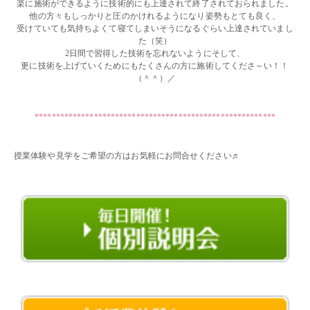
楽に施術ができるように技術的にも上達されて終了されておられました。
他の方々もしっかりと圧のかけれるようになり姿勢もとても良く、
受けていても気持ちよくて寝てしまいそうになるぐらい上達されていまし
た（笑）
2日間で習得した技術を忘れないようにそして、
更に技術を上げていくためにもたくさんの方に施術してくださ～い！！
（＾＾）／
・・
*********************************************************
・・
授業体験や見学をご希望の方はお気軽にお問合せください♬
・・