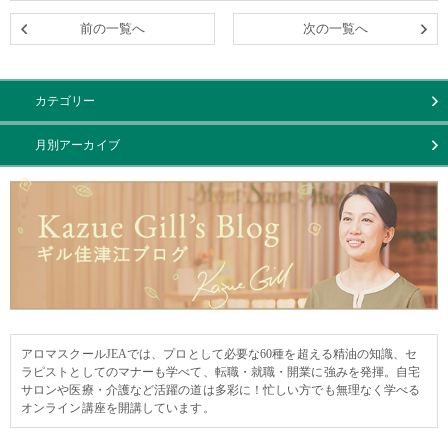
前の一覧へ
次の一覧へ
カテゴリー
月別アーカイブ
アロマスクールJEAでは、プロとして必要な60種を超える精油の知識、セ
ラピストとしてのマナーも学べて、転職・就職・開業に強みを発揮。自宅
サロンや医療・介護など活躍の道は多彩に！忙しい方でも無理なく学べる
オンライン講座を開講しています。