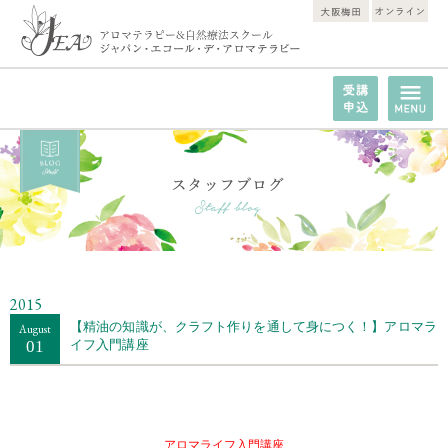
2015
【精油の知識が、クラフト作りを通して身につく！】アロマラ
August
01
イフ入門講座
・・
アロマライフ入門講座