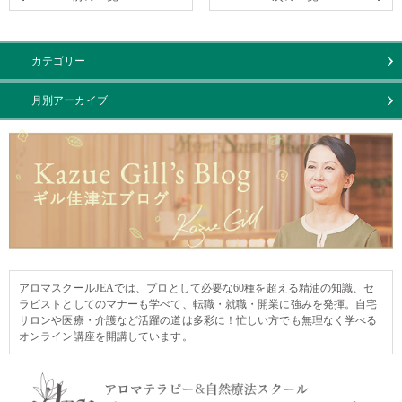
カテゴリー
月別アーカイブ
アロマスクールJEAでは、プロとして必要な60種を超える精油の知識、セ
ラピストとしてのマナーも学べて、転職・就職・開業に強みを発揮。自宅
サロンや医療・介護など活躍の道は多彩に！忙しい方でも無理なく学べる
オンライン講座を開講しています。