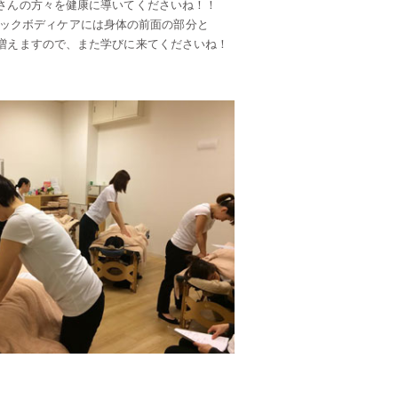
さんの方々を健康に導いてくださいね！！
イックボディケアには身体の前面の部分と
増えますので、また学びに来てくださいね！