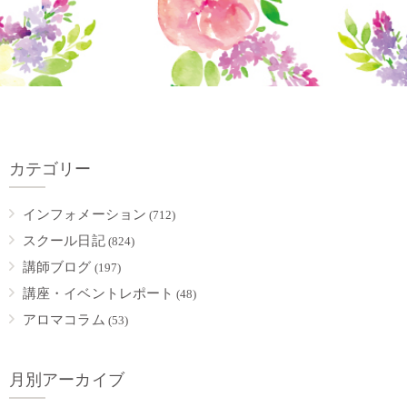
カテゴリー
インフォメーション
(712)
スクール日記
(824)
講師ブログ
(197)
講座・イベントレポート
(48)
アロマコラム
(53)
月別アーカイブ