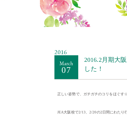
2016
2016.2月
March
07
した！
正しい姿勢で、ガチガチのコリをほぐす
・・
JEA大阪校で2/13、2/20の2日間にわ
・・