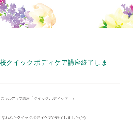
期大阪校クイックボディケア講座終了しま
☆
「クイックボディケア」♪
スキルアップ講座
たり行なわれたクイックボディケアが終了しました(^^)/