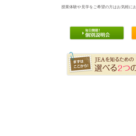
授業体験や見学をご希望の方はお気軽に
・・
・・