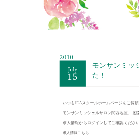
2010
モンサンミッ
July
15
た！
いつもJEAスクールホームページをご覧
モンサンミッシェルサロン関西地区、北
求人情報からログインしてご確認くださ
求人情報こちら