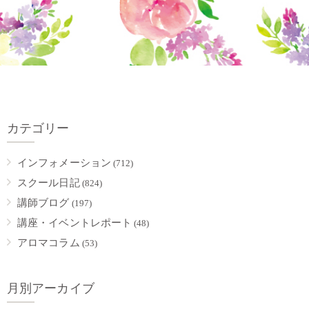
カテゴリー
インフォメーション
(712)
スクール日記
(824)
講師ブログ
(197)
講座・イベントレポート
(48)
アロマコラム
(53)
月別アーカイブ