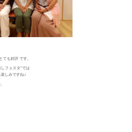
とても好評 です。
“癒しフェスタ”では
楽しみですね♪
は、