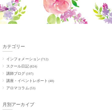
カテゴリー
インフォメーション
(712)
スクール日記
(824)
講師ブログ
(197)
講座・イベントレポート
(48)
アロマコラム
(53)
月別アーカイブ