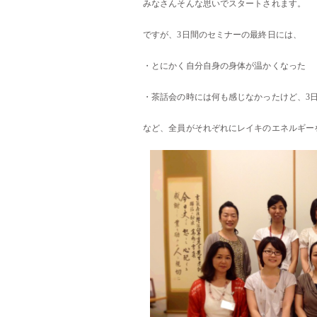
みなさんそんな思いでスタートされます。
ですが、3日間のセミナーの最終日には、
・とにかく自分自身の身体が温かくなった
・茶話会の時には何も感じなかったけど、
3
など、全員がそれぞれにレイキのエネルギー