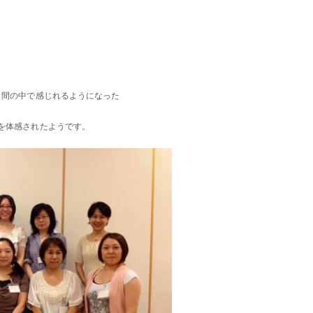
日間の中で感じれるようになった
を
体感されたようです。