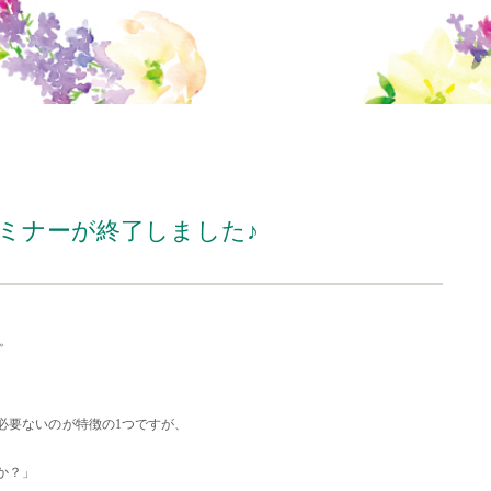
ミナーが終了しました♪
た。
必要ないのが特徴の1つですが、
か？」