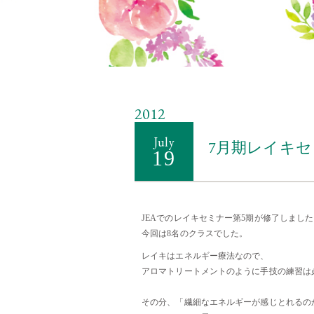
2012
July
7月期レイキセ
19
JEAでのレイキセミナー第5期が修了しまし
今回は8名のクラスでした。
レイキはエネルギー療法なので、
アロマ
トリートメントのように手技の練習は
その分、「繊細なエネルギーが感じとれるの