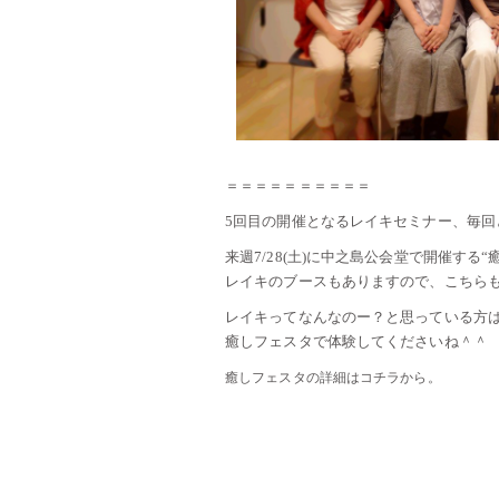
＝＝＝＝＝＝＝＝＝＝
5回目の開催となるレイキセミナー、毎回
来週7/28(土)に中之島公会堂で開催する
レイキのブースもありますので、こちらも
レイキってなんなのー？と思っている方
癒しフェスタで体験してくださいね＾＾
癒しフェスタの詳細はコチラから。