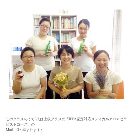
・・
・・
このクラスのうち3人は上級クラスの「
IFPA認定対応メディカルアロマセラ
ピストコース
」の
Module3へ進まれます♪