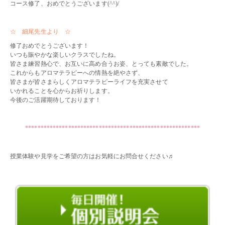
コース修了、おめでとうございます(^^)/
・・
☆ 細尾先生より ☆
修了おめでとうございます！
いつも賑やかな楽しいクラスでしたね。
皆さま練習熱心で、お互いに高め合うお姿、とっても素敵でした。
これからもアロマテラピーへの情熱を絶やさず、
皆さまが皆さまらしくアロマテラピーライフを充実させて
いかれることを心からお祈りします。
今後のご活躍期待しております！
・・
*********************************************************
・・
授業体験や見学をご希望の方はお気軽にお問合せください♬
・・