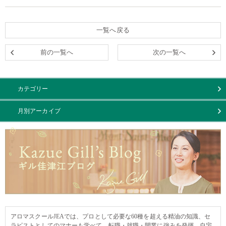
一覧へ戻る
前の一覧へ
次の一覧へ
カテゴリー
月別アーカイブ
アロマスクールJEAでは、プロとして必要な60種を超える精油の知識、セ
ラピストとしてのマナーも学べて、転職・就職・開業に強みを発揮。自宅