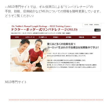
・・
↓↓MLD専門サイトでは、ギル佳津江による“リンパドレナージ”の
手技、効能、症例紹介などMLDについての情報を随時更新しています。
どうぞご覧ください♪
MLD専門サイト
・・
・・
**************************************************************
・・