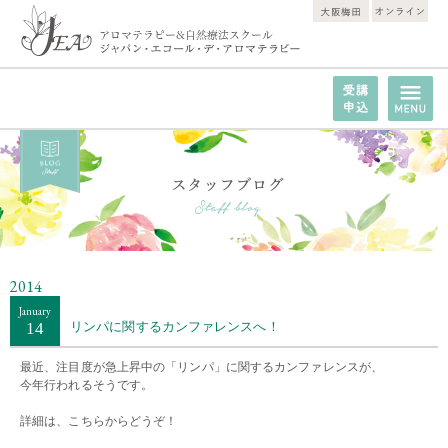
2014
January
14
リンパに関するカンファレンスへ！
最近、注目度が急上昇中の「リンパ」に関するカンファレンスが、
今年行われるそうです。
・・
詳細は、
こちら
からどうぞ！
・・