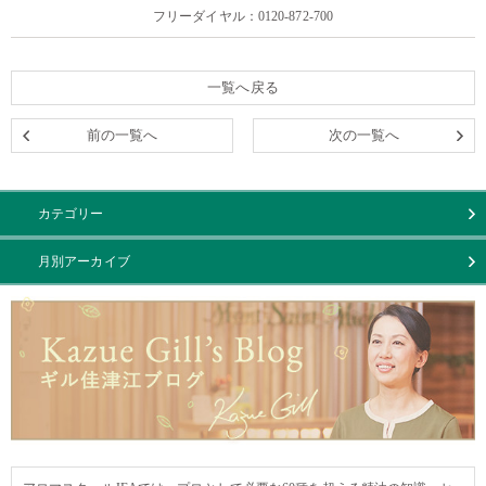
フリーダイヤル：0120-872-700
一覧へ戻る
前の一覧へ
次の一覧へ
カテゴリー
月別アーカイブ