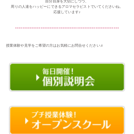
自分自身を大切にしつつ、
周りの人達をハッピーにできるアロマセラピストでいてくださいね。
応援しています♪
・・
*********************************************************
・・
授業体験や見学をご希望の方はお気軽にお問合せください♬
・・