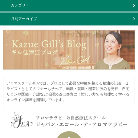
カテゴリー
月別アーカイブ
アロマスクールJEAでは、プロとして必要な60種を超える精油の知識、セ
ラピストとしてのマナーも学べて、転職・就職・開業に強みを発揮。自宅
サロンや医療・介護など活躍の道は多彩に！忙しい方でも無理なく学べる
オンライン講座を開講しています。