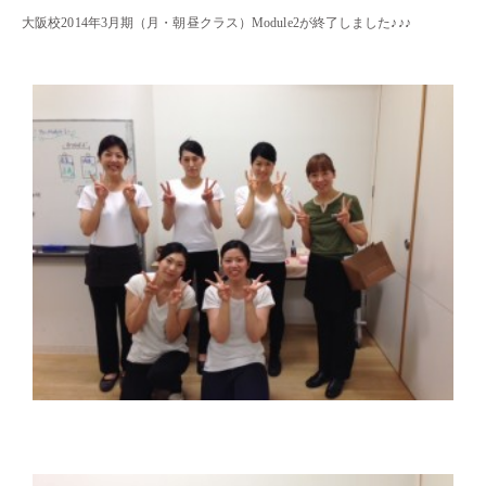
大阪校2014年3月期（月・朝昼クラス）Module2が終了しました♪♪♪
・・
・・