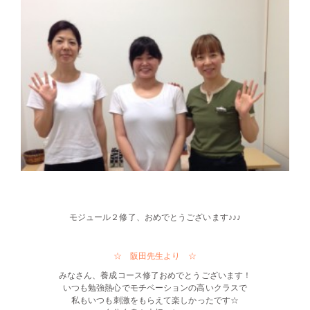
・・
モジュール２修了、おめでとうございます♪♪♪
・・
☆ 阪田先生より ☆
みなさん、養成コース修了おめでとうございます！
いつも勉強熱心でモチベーションの高いクラスで
私もいつも刺激をもらえて楽しかったです☆