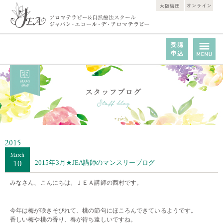
2015
March
10
2015年3月★JEA講師のマンスリーブログ
みなさん、こんにちは。ＪＥＡ講師の西村です。
・・
今年は梅が咲きそびれて、桃の節句にほころんできているようです。
香しい梅や桃の香り、春が待ち遠しいですね。