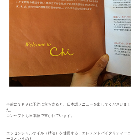
・・
事前にＳＰＡに予約に立ち寄ると、日本語メニューを出してくださいまし
た。
コンセプトも日本語で書かれています。
・・
エッセンシャルオイル（精油）を使用する、エレメントバイタリティーコ
ースというのも