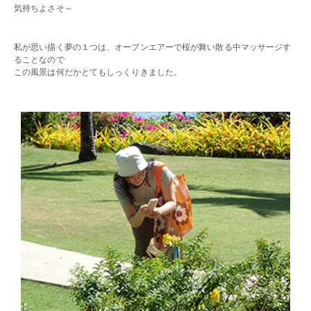
気持ちよさそ～
・・
私が思い描く夢の１つは、オープンエアーで桜が舞い散る中マッサージす
ることなので
この風景は何だかとてもしっくりきました。
・・