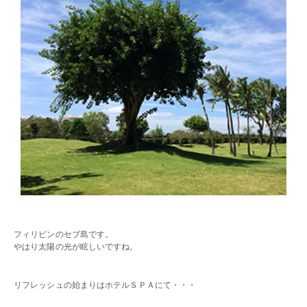
・・
フィリピンのセブ島です。
やはり太陽の光が眩しいですね。
・・
リフレッシュの始まりはホテルＳＰＡにて・・・
・・