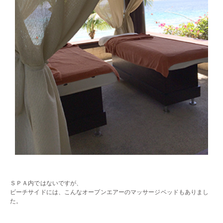
・・
ＳＰＡ内ではないですが、
ビーチサイドには、こんなオープンエアーのマッサージベッドもありまし
た。
・・