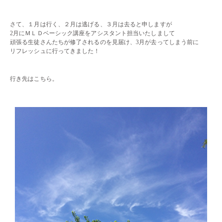
・・
さて、１月は行く、２月は逃げる、３月は去ると申しますが
2月にＭＬＤベーシック講座をアシスタント担当いたしまして
頑張る生徒さんたちが修了されるのを見届け、3月が去ってしまう前に
リフレッシュに行ってきました！
・・
行き先はこちら。
・・