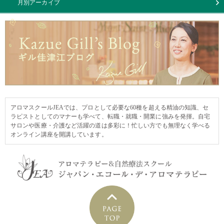
月別アーカイブ
アロマスクールJEAでは、プロとして必要な60種を超える精油の知識、セ
ラピストとしてのマナーも学べて、転職・就職・開業に強みを発揮。自宅
サロンや医療・介護など活躍の道は多彩に！忙しい方でも無理なく学べる
オンライン講座を開講しています。