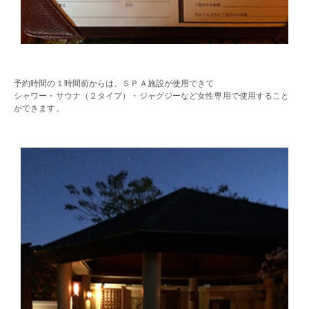
・・
予約時間の１時間前からは、ＳＰＡ施設が使用できて
シャワー・サウナ（２タイプ）・ジャグジーなど女性専用で使用すること
ができます。
・・