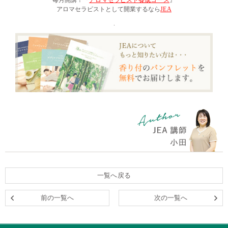
毎月開講！『
アロマセラピスト養成コース
』
アロマセラピストとして開業するなら
JEA
.
一覧へ戻る
前の一覧へ
次の一覧へ