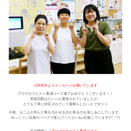
小田先生よりメッセージが届いています
アロマセラピスト養成コース修了おめでとうございます！！
実技試験はたいへん緊張されていましたが、
とても丁寧に対応されていて素晴らしかったです☆☆
今後、お二人が学んだ事を活かせる日が来るのを楽しみにしています。
ゆっくりご自身のペースで進んでくださいね♪応援しています(*^_^*)
.