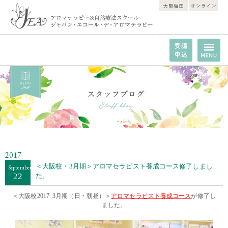
2017
＜大阪校・3月期＞アロマセラピスト養成コース修了しまし
September
22
た。
＜大阪校2017. 3月期（日・朝昼）＞
アロマセラピスト養成コース
が修了し
ました。