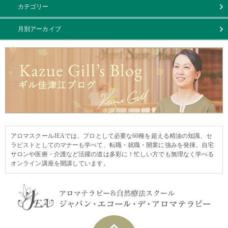
カテゴリー
月別アーカイブ
アロマスクールJEAでは、プロとして必要な60種を超える精油の知識、セ
ラピストとしてのマナーも学べて、転職・就職・開業に強みを発揮。自宅
サロンや医療・介護など活躍の道は多彩に！忙しい方でも無理なく学べる
オンライン講座を開講しています。