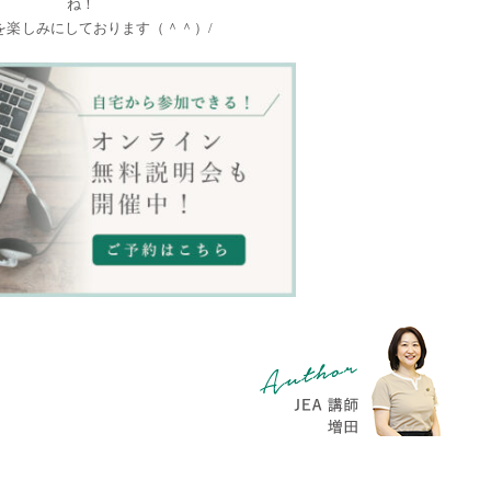
ね！
を楽しみにしております（＾＾）/