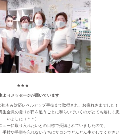
★★★
生よりメッセージが届いています
の強もみ対応レベルアップ手技まで取得され、お疲れさまでした！
講生全員の凝りが日を追うごとに和らいでいくのがとても嬉しく思
いました（＾＾）
ニューに取り入れたいとの目標で受講されていましたので、
、手技や手順を忘れないうちにサロンでどんどん生かしてください