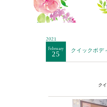
2021
February
クイックボデ
25
クイ