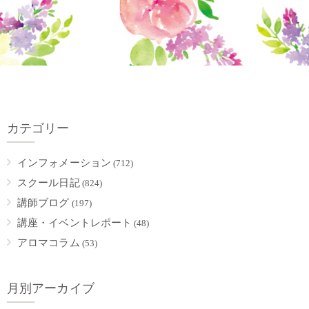
カテゴリー
インフォメーション
(712)
スクール日記
(824)
講師ブログ
(197)
講座・イベントレポート
(48)
アロマコラム
(53)
月別アーカイブ