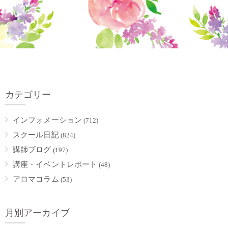
カテゴリー
インフォメーション
(712)
スクール日記
(824)
講師ブログ
(197)
講座・イベントレポート
(48)
アロマコラム
(53)
月別アーカイブ