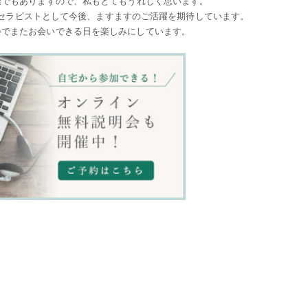
目標でもありますので、私もとてもうれしく思います。
セラピストとして今後、ますますのご活躍を期待しています。
会でまたお会いできる日を楽しみにしています。