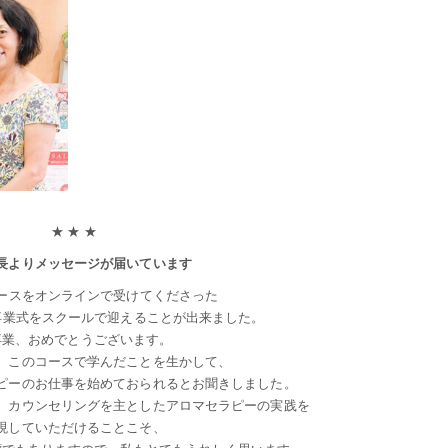
★ ★ ★
長よりメッセージが届いています
論コースをオンラインで受けてくださった
卒業式をスクールで迎えることが出来ました。
卒業、おめでとうございます。
、このコースで学んだことを生かして、
ピーのお仕事を始めておられるとお聞きしました。
、カウンセリングを主としたアロマセラピーの実践を
現していただけることこそ、