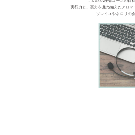
このIFPA理論コースの
実行力と、実力を兼ね備えたアロマ
ソレイユやネロリの