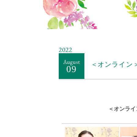
2022
August
＜オンライン＞
09
＜オンライ