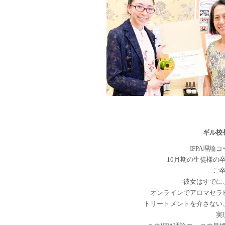
ギル校
IFPA理
10月期の生徒様の
ご
彼女はすでに
オンラインでアロマセラ
トリートメントを介さない
実