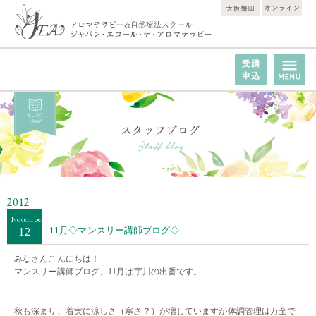
2012
November
12
11月◇マンスリー講師ブログ◇
みなさんこんにちは！
マンスリー講師ブログ、11月は宇川の出番です。
・・
秋も深まり、着実に涼しさ（寒さ？）が増していますが体調管理は万全で