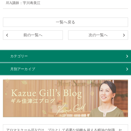
JEA講師：宇川寿美江
一覧へ戻る
前の一覧へ
次の一覧へ
カテゴリー
月別アーカイブ
アロマスクールJEAでは、プロとして必要な60種を超える精油の知識、セ