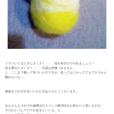
・・
イラついてるときにざくざく．．．指を刺すのでやめましょう！
色を重ねてざくざく．．．完成は想像つきません．.
と、ここまで書いて気づいたのですが、私ってなにやっててもアロマから
離れないな～。
・・
最後までお付き合いいただきありがとうございます。
・・
みなさんもそれぞれ健康法やストレス解消法をお持ちだと思いますが、
そのひとつにアロマがあるといいな、と。