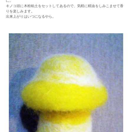
に。
キノコ頭に木粉粘土をセットしてあるので、気軽に精油をしみこませて香
りを楽しみます。
出来上がりはいつになるやら。
・・