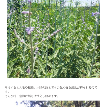
そうすると大地や植物、太陽の熱までも力強く香る感覚が得られるので
す。
そんな時、急激に脳も活性化し始めます。