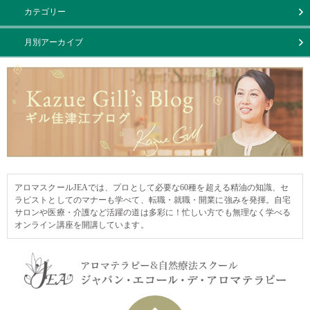
カテゴリー
月別アーカイブ
アロマスクールJEAでは、プロとして必要な60種を超える精油の知識、セ
ラピストとしてのマナーも学べて、転職・就職・開業に強みを発揮。自宅
サロンや医療・介護など活躍の道は多彩に！忙しい方でも無理なく学べる
オンライン講座を開講しています。