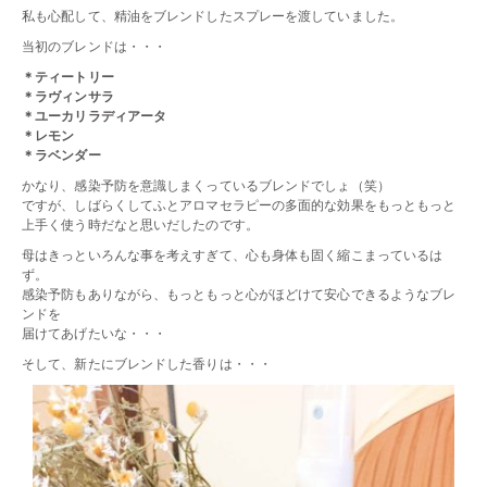
私も心配して、精油をブレンドしたスプレーを渡していました。
当初のブレンドは・・・
＊ティートリー
＊ラヴィンサラ
＊ユーカリラディアータ
＊レモン
＊ラベンダー
かなり、感染予防を意識しまくっているブレンドでしょ（笑）
ですが、しばらくしてふとアロマセラピーの多面的な効果をもっともっと
上手く使う時だなと思いだしたのです。
母はきっといろんな事を考えすぎて、心も身体も固く縮こまっているは
ず。
感染予防もありながら、もっともっと心がほどけて安心できるようなブレ
ンドを
届けてあげたいな・・・
そして、新たにブレンドした香りは・・・