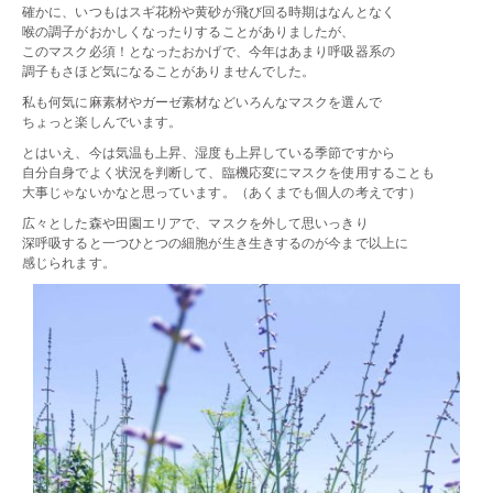
確かに、いつもはスギ花粉や黄砂が飛び回る時期はなんとなく
喉の調子がおかしくなったりすることがありましたが、
このマスク必須！となったおかげで、今年はあまり呼吸器系の
調子もさほど気になることがありませんでした。
私も何気に麻素材やガーゼ素材などいろんなマスクを選んで
ちょっと楽しんでいます。
とはいえ、今は気温も上昇、湿度も上昇している季節ですから
自分自身でよく状況を判断して、臨機応変にマスクを使用することも
大事じゃないかなと思っています。（あくまでも個人の考えです）
広々とした森や田園エリアで、マスクを外して思いっきり
深呼吸すると一つひとつの細胞が生き生きするのが今まで以上に
感じられます。