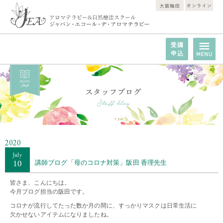
2020
July
10
講師ブログ「母のコロナ対策」阪田 香理先生
皆さま、こんにちは。
今月ブログ担当の阪田です。
コロナが流行してたった数か月の間に、すっかりマスクは日常生活に
欠かせないアイテムになりましたね。