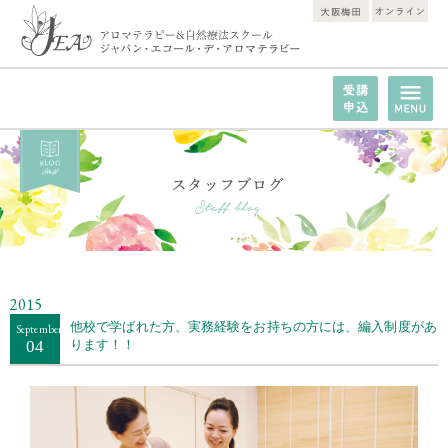
2015
他校で学ばれた方、実務経験をお持ちの方には、編入制度があ
September
04
ります！！