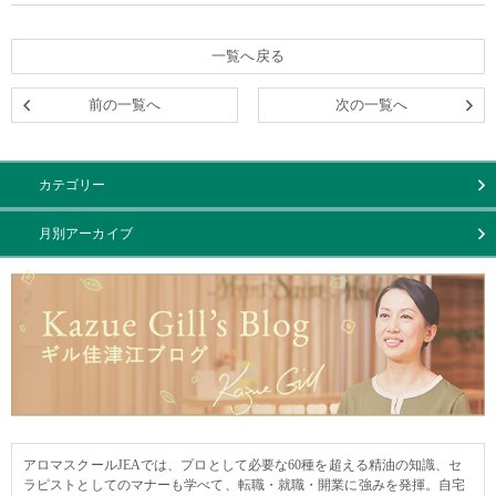
一覧へ戻る
前の一覧へ
次の一覧へ
カテゴリー
月別アーカイブ
アロマスクールJEAでは、プロとして必要な60種を超える精油の知識、セ
ラピストとしてのマナーも学べて、転職・就職・開業に強みを発揮。自宅