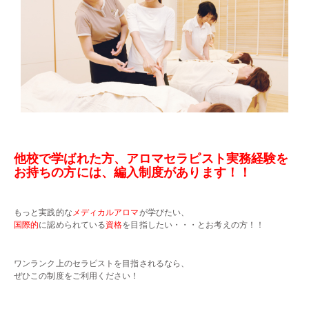
・・
他校で学ばれた方、アロマセラピスト実務経験を
お持ちの方には、編入制度があります！！
・・
もっと実践的な
メディカルアロマ
が学びたい、
国際的
に認められている
資格
を目指したい・・・とお考えの方！！
・・
ワンランク上のセラピストを目指されるなら、
ぜひこの制度をご利用ください！
・・