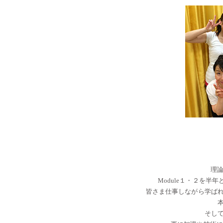
・・
理論
Module１・２を
皆さま仕事しながら学ば
そして