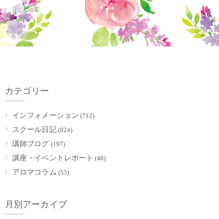
カテゴリー
インフォメーション
(712)
スクール日記
(824)
講師ブログ
(197)
講座・イベントレポート
(48)
アロマコラム
(53)
月別アーカイブ