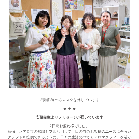
※撮影時のみマスクを外しています
★ ★ ★
安藤先生よりメッセージが届いています
2日間お疲れ様でした。
勉強したアロマの知識をフル活用して、目の前のお客様のニーズに合った
クラフトを提供できるように、日々の生活の中でもアロマクラフトを活か