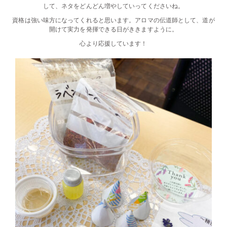
して、ネタをどんどん増やしていってくださいね。
資格は強い味方になってくれると思います。アロマの伝道師として、道が
開けて実力を発揮できる日がききますように。
心より応援しています！