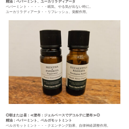
精油：ペパーミント、ユーカリラディアータ
ペパーミント・・・・・・眠気、やる気が出ない時に。
ユーカリラディアータ・・リフレッシュ、覚醒作用。
◎朝または昼：≪塗布：ジェルベースでデコルテに塗布≫
◎
精油：ペパーミント、ベルガモットミント
ベルガモットミント・・・クエンチング効果、自律神経調整作用。