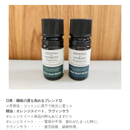
◎夜：睡眠の質を高めるブレンド
◎
≪芳香浴：コットンに滴下で枕元に置く≫
精油：オレンジスイート、ラヴィンサラ
オレンジスイート単品の時もあります(^^)
オレンジスイート・・・緊張や不安、疲れがたまった時に。
ラヴィンサラ・・・・・疲労回復、鎮静作用。