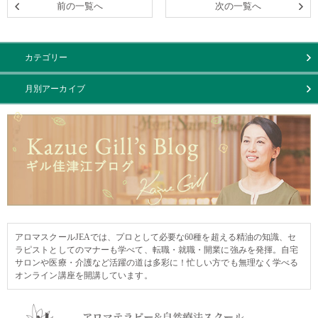
前の一覧へ
次の一覧へ
カテゴリー
月別アーカイブ
アロマスクールJEAでは、プロとして必要な60種を超える精油の知識、セ
ラピストとしてのマナーも学べて、転職・就職・開業に強みを発揮。自宅
サロンや医療・介護など活躍の道は多彩に！忙しい方でも無理なく学べる
オンライン講座を開講しています。