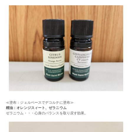
≪塗布：ジェルベースでデコルテに塗布≫
精油：オレンジスィート、ゼラニウム
ゼラニウム・・・心身のバランスを取り戻す効果。