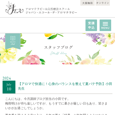
2024
【アロマで快適に！心身のバランスを整えて夏バテ予防】小田
July
10
先生
こんにちは、今月講師ブログ担当の小田です。
梅雨明けが待ち遠しいですが、もうすでに暑さが厳しい日もあり、皆さま
いかがお過ごしでしょうか。