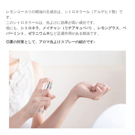
レモンユーカリの精油の主成分は、シトロネラール（アルデヒド類）で
す。
このシトロネラールは、虫よけに効果が高い成分です。
他にも、
シトロネラ、メイチャン（リチアキュベバ）、レモングラス、ペ
パーミント、ゼラニウム※
など忌避作用がある精油です。
◎夏の対策として、アロマ虫よけスプレーの紹介です♪