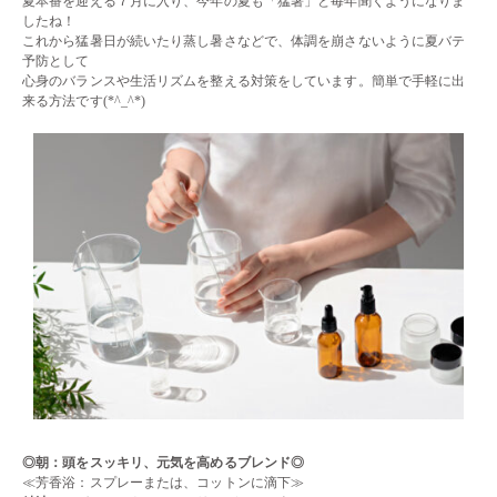
夏本番を迎える７月に入り、今年の夏も「猛暑」と毎年聞くようになりま
したね！
これから猛暑日が続いたり蒸し暑さなどで、体調を崩さないように夏バテ
予防として
心身のバランスや生活リズムを整える対策をしています。簡単で手軽に出
来る方法です(*^_^*)
◎朝：頭をスッキリ、元気を高めるブレンド
◎
≪芳香浴：スプレーまたは、コットンに滴下≫