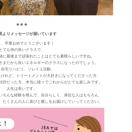
★★★
長よりメッセージが届いています
ま、卒業おめでとうございます！
とても仲の良いクラスで、
緒に最後まで頑張れたことはとても素晴らしいですね。
さまだから良いエネルギーのクラスになったのでしょう。
、在宅リハビリ、ソレイユ活動、
たけれど、トリートメントが大好きになってくださった方、
好評だった方、本当に様々でこれからがとても楽しみです。
人生は長いです。
いろんな経験を積んで、自分らしく、身近な人はもちろん、
、たくさんの人に喜びと癒しをお届けしていってください。