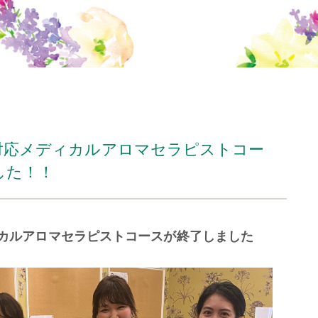
格対応メディカルアロマセラピストコー
した！！
ィカルアロマセラピストコースが終了しました