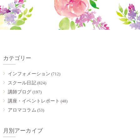
カテゴリー
インフォメーション
(712)
スクール日記
(824)
講師ブログ
(197)
講座・イベントレポート
(48)
アロマコラム
(53)
月別アーカイブ