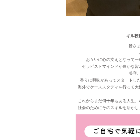
ギル校
皆さ
お互いに心の支えとなって一
セラピストマインドが豊かな皆
美容
香りに興味があってスタートし
海外でケーススタディを行って大
これからまだ何十年もある人生、
社会のためにそのスキルを活かし