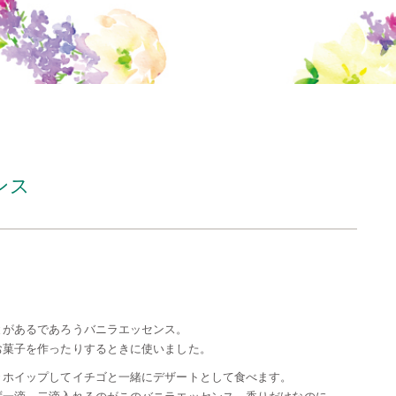
ンス
とがあるであろうバニラエッセンス。
お菓子を作ったりするときに使いました。
々ホイップしてイチゴと一緒にデザートとして食べます。