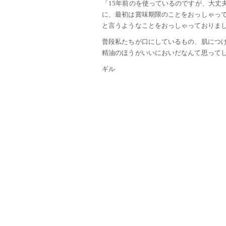
「15年前のを使っているのですが、大丈
に、最初は賞味期限のことをおっしゃって
と言うようなことをおっしゃっておりま
普段私たちが口にしているもの、肌につけ
精油のほうがいいにおいだなんて思ってし
ギル