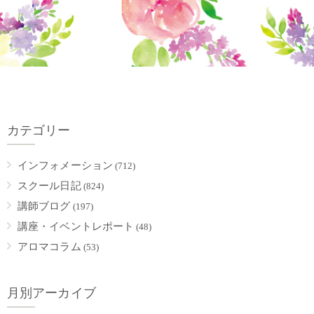
カテゴリー
インフォメーション
(712)
スクール日記
(824)
講師ブログ
(197)
講座・イベントレポート
(48)
アロマコラム
(53)
月別アーカイブ