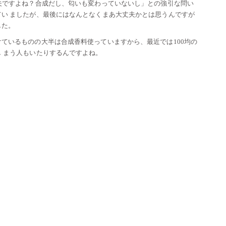
夫ですよね？合成だし、匂いも変わっていないし」との強引な問い
い ましたが、最後にはなんとなくまあ大丈夫かとは思うんですが
した。
ているものの大半は合成香料使っていますから、最近では100均の
 まう人もいたりするんですよね。