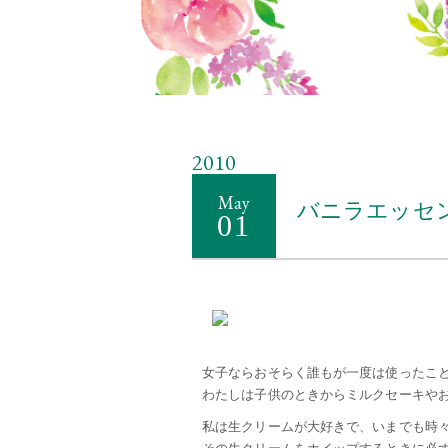
2010
May
バニラエッセ
01
女子ならおそらく誰もが一度は使ったこ
わたしは子供のときからミルクセーキや
私は生クリームが大好きで、いまでも時