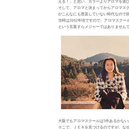
える！」と思い、カラーよりアロマを選
そして、アロマと決まってからアロマス
がこんなにも普及していない時代なので
当時は2002年頃ですので、アロマスク
という言葉すらメジャーではありません
大阪でもアロマスクールは5件あるかない
そこで、ＪＥＡを見つけるのですが、な