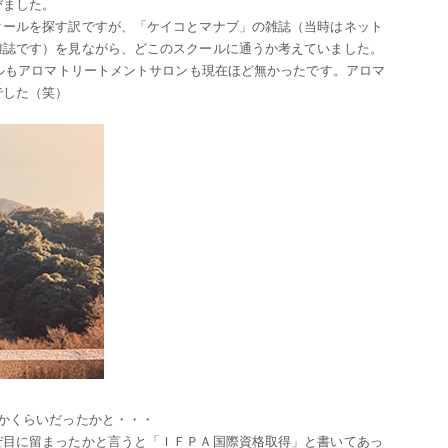
びました。
クールを探す訳ですが、「ケイコとマナブ」の雑誌（当時はネット
雑誌です）を見ながら、どこのスクールに通うか考えていました。
ールもアロマトリートメントサロンも現在ほど無かったです。アロマ
でした（笑）
かくらいだったかと・・・
ぜ目に留まったかと言うと「ＩＦＰＡ国際資格取得」と書いてあっ