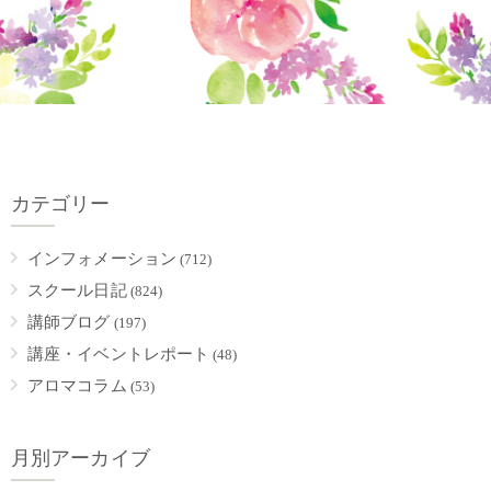
カテゴリー
インフォメーション
(712)
スクール日記
(824)
講師ブログ
(197)
講座・イベントレポート
(48)
アロマコラム
(53)
月別アーカイブ