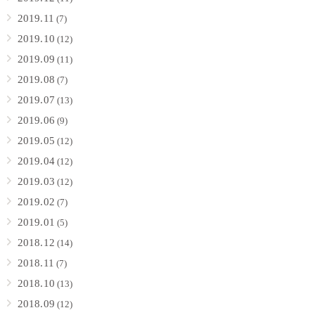
2019.11
(7)
2019.10
(12)
2019.09
(11)
2019.08
(7)
2019.07
(13)
2019.06
(9)
2019.05
(12)
2019.04
(12)
2019.03
(12)
2019.02
(7)
2019.01
(5)
2018.12
(14)
2018.11
(7)
2018.10
(13)
2018.09
(12)