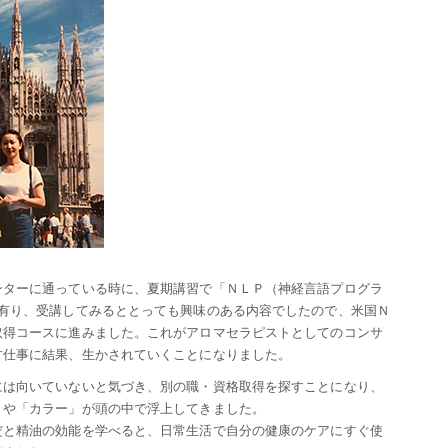
ンターに通っている時に、夏期講習で「ＮＬＰ（神経言語プログラ
が有り、受講してみるととっても興味のある内容でしたので、米国Ｎ
取得コースに進みました。これがアロマセラピストとしてのコンサ
す仕事に結果、生かされていくことになりました。
には向いていないと気づき、別の職・資格取得を探すことになり、
」や「カラー」が頭の中で浮上してきました。
だと精油の効能を学べると、日常生活で自分の健康のケアにすぐ使