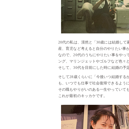
20代の私は、漠然と「30歳には結婚し
産、育児など考えると自分のやりたい事
なので、20代のうちにやりたい事をやっ
ング、マリンジェットやゴルフなど色々
そして、30代を目前にした時に結婚の予
そして28歳くらいに「今後いつ結婚する
も、いつでも仕事で社会復帰できるよう
その職もやりがいのある一生やっていて
これが最初のキッカケです。