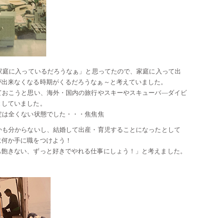
て家庭に入っているだろうなぁ」と思ってたので、家庭に入って出
が出来なくなる時期がくるだろうなぁ～と考えていました。
ておこうと思い、海外・国内の旅行やスキーやスキューバ―ダイビ
としていました。
定は全くない状態でした・・・焦焦焦
かも分からないし、結婚して出産・育児することになったとして
に何か手に職をつけよう！
も飽きない、ずっと好きでやれる仕事にしょう！」と考えました。