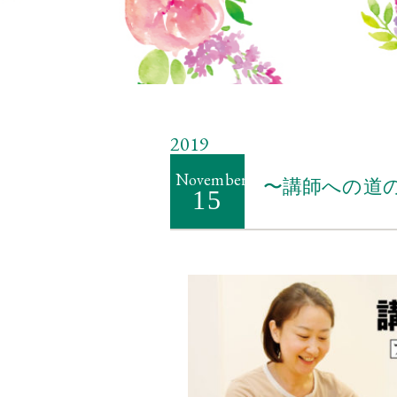
2019
November
〜講師への道のり
15