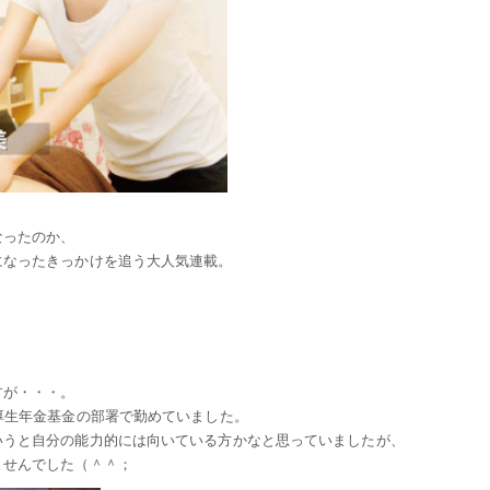
なったのか、
になったきっかけを追う大人気連載。
すが・・・。
厚生年金基金の部署で勤めていました。
いうと自分の能力的には向いている方かなと思っていましたが、
ませんでした（＾＾；