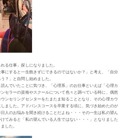
られる仕事」探しになりました。
仕事にすると一生飽きずにできるのではないか？」と考え、「自分
ろう？」と自問し始めました。
く読んでいたことに気づき、「心理系」のお仕事といえば「心理カ
ウンセラーの資格やスクールについて色々と調べている時に、偶然
カウンセリングセンターをたまたま知ることとなり、その心理カウ
にしました。アドバンスコースを卒業する頃に、気づき始めたのが
毎日人のお悩みを聞き続けることだよね・・・その一生は私の望ん
かけてみると「私の望んでいる人生ではない・・・」となりました
りました。