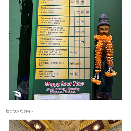
煌びやかなお寺？