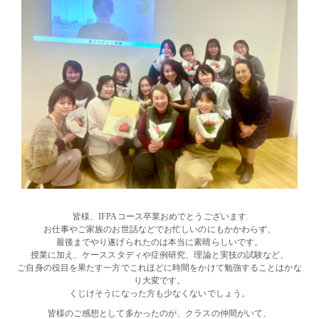
皆様、IFPAコース卒業おめでとうございます
お仕事やご家族のお世話などでお忙しいのにもかかわらず、
最後までやり遂げられたのは本当に素晴らしいです。
授業に加え、ケーススタディや症例研究、理論と実技の試験など、
ご自身の役目を果たす一方でこれほどに時間をかけて勉強することはかな
り大変です。
くじけそうになった方も少なくないでしょう。
皆様のご感想として多かったのが、クラスの仲間がいて、