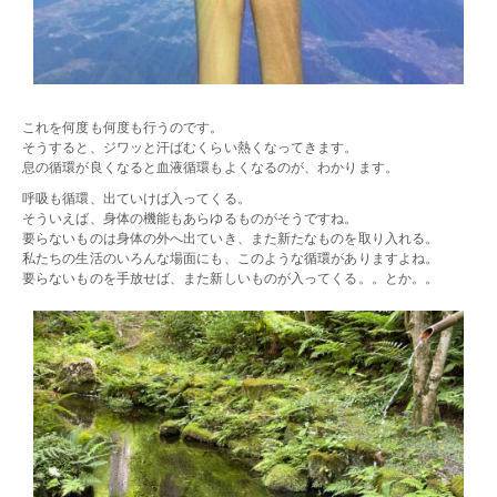
これを何度も何度も行うのです。
そうすると、ジワッと汗ばむくらい熱くなってきます。
息の循環が良くなると血液循環もよくなるのが、わかります。
呼吸も循環、出ていけば入ってくる。
そういえば、身体の機能もあらゆるものがそうですね。
要らないものは身体の外へ出ていき、また新たなものを取り入れる。
私たちの生活のいろんな場面にも、このような循環がありますよね。
要らないものを手放せば、また新しいものが入ってくる。。とか。。