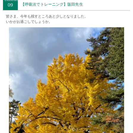
09
【呼吸法でトレーニング】阪田先生
皆さま、今年も残すところあと少しとなりました。
いかがお過ごしでしょうか。