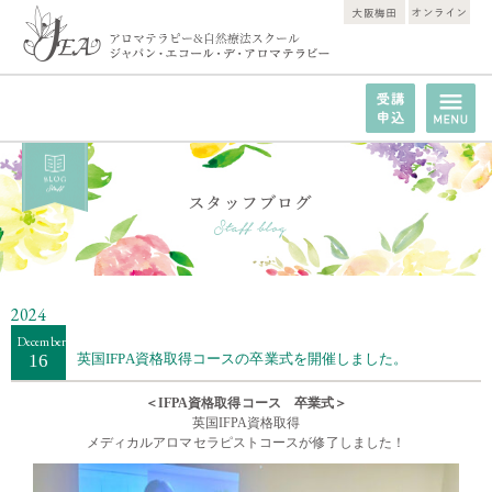
2024
December
16
英国IFPA資格取得コースの卒業式を開催しました。
＜IFPA資格取得コース 卒業式＞
英国IFPA資格取得
メディカルアロマセラピストコースが修了しました！