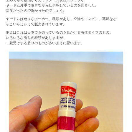
空港でも荷物預かりカウンターの女性スタッフが
ヤードム片手で嗅ぎながら仕事をしているのを見ました。
深夜だったので眠かったのでしょう。
ヤードムは色々なメーカー、種類があり、空港やコンビニ、薬局など
そこいらじゅうで販売されています。
例えばこれは日本でも売っているのを見かける液体タイプのもの。
いろいろな香りの種類がありますが、
一般受けする香りのものが多いように思います。