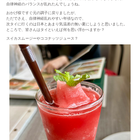
自律神経のバランスが乱れたんでしょうね。
おかげ様ですぐ元の調子に戻りましたが、
ただでさえ、自律神経乱れやすい年頃なので、
次タイに行くのは日本とあまり気温差の無い夏にしようと思いました。
ところで、皆さんはタイといえば何を思い浮かべますか？
スイカスムージーやココナッツジュース？