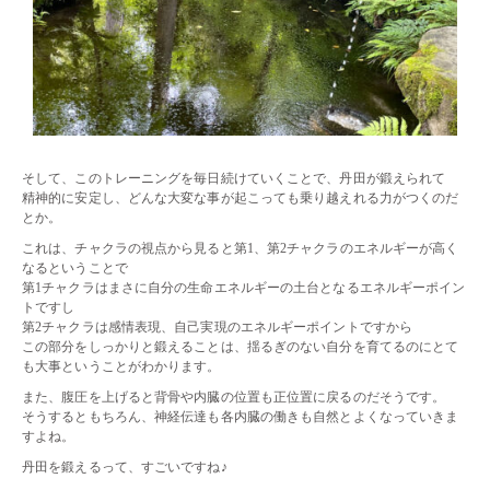
そして、このトレーニングを毎日続けていくことで、丹田が鍛えられて
精神的に安定し、どんな大変な事が起こっても乗り越えれる力がつくのだ
とか。
これは、チャクラの視点から見ると第1、第2チャクラのエネルギーが高く
なるということで
第1チャクラはまさに自分の生命エネルギーの土台となるエネルギーポイン
トですし
第2チャクラは感情表現、自己実現のエネルギーポイントですから
この部分をしっかりと鍛えることは、揺るぎのない自分を育てるのにとて
も大事ということがわかります。
また、腹圧を上げると背骨や内臓の位置も正位置に戻るのだそうです。
そうするともちろん、神経伝達も各内臓の働きも自然とよくなっていきま
すよね。
丹田を鍛えるって、すごいですね♪