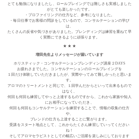
とても勉強になりましたし、ロールプレイングでは難しさも実感しました
がとても楽しかったです。
・プロファイリングの仕方など、参考になりました。
・毎日仕事でお客様の問診をしているので、コンサルテーションの学び
は、
たくさんの反省や気づきがありました。ブレンディングは練習を重ねて早
く実際にできるように頑張ります。
★ ★ ★
増田先生よりメッセージが届いています
ホリスティック・コンサルテーションブレンディング講座２DAYS
お疲れさまでした。コンサルテーションのロールプレイングを
１回だけ体験していただきましたが、実際やってみて難しかったと思いま
す。
アロマのトリートメントと同じで、１回学んだからといって出来るもので
はなく、
何回も何回も練習してやっと上達するものですから、これから家族や知人
にお相手になっていただき、
何回も何回もコンサルテーションを練習することで、情報の収集の仕方
や、
ブレンドの仕方も上達することに繋がります。
受講をスタート地点として、これからたくさん練習していってください
ね！
そしてアロマセラピストとしての幅広いご活躍を楽しみにしております