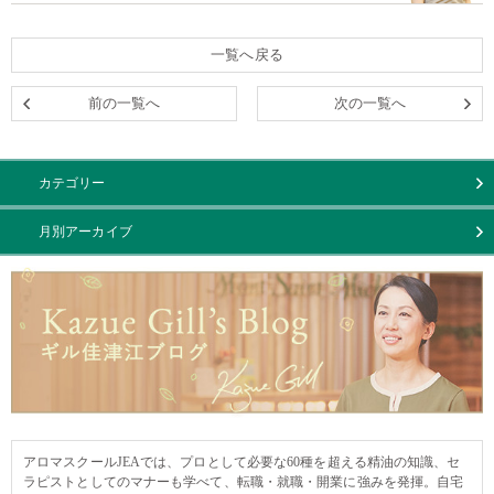
一覧へ戻る
前の一覧へ
次の一覧へ
カテゴリー
月別アーカイブ
アロマスクールJEAでは、プロとして必要な60種を超える精油の知識、セ
ラピストとしてのマナーも学べて、転職・就職・開業に強みを発揮。自宅